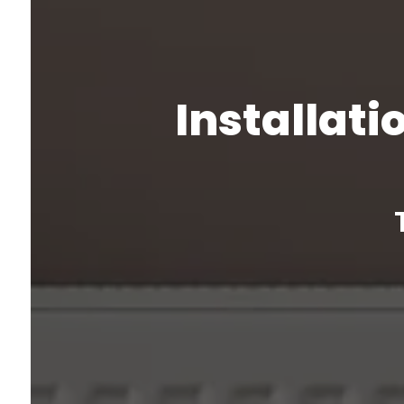
Installati