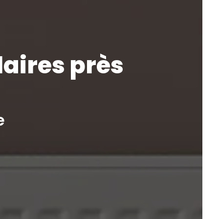
laires près
e