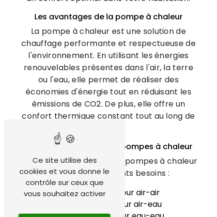
Les avantages de la pompe à chaleur
La pompe à chaleur est une solution de
chauffage performante et respectueuse de
l'environnement. En utilisant les énergies
renouvelables présentes dans l'air, la terre
ou l'eau, elle permet de réaliser des
économies d'énergie tout en réduisant les
émissions de CO2. De plus, elle offre un
confort thermique constant tout au long de
l'année.
Les différentes types de pompes à chaleur
Ce site utilise des
Il existe plusieurs types de pompes à chaleur
cookies et vous donne le
adaptées à différents besoins :
contrôle sur ceux que
Pompe à chaleur air-air
vous souhaitez activer
Pompe à chaleur air-eau
Pompe à chaleur eau-eau