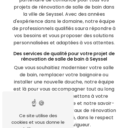
projets de rénovation de salle de bain dans
la ville de Seyssel. Avec des années
d'expérience dans le domaine, notre équipe
de professionnels qualifiés saura répondre à
vos besoins et vous proposer des solutions
personnalisées et adaptées à vos attentes.
Des services de qualité pour votre projet de
rénovation de salle de bain à Seyssel
Que vous souhaitiez moderniser votre salle
de bain, remplacer votre baignoire ou
installer une nouvelle douche, notre équipe
est là pour vous accompagner tout au long
de votre projet. Nous mettons à votre
disposition notre expertise et notre savoir-
faire pour réaliser des travaux de rénovation
Ce site utilise des
de salle de bain de qualité, dans le respect
cookies et vous donne le
des normes en vigueur.