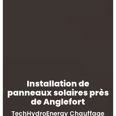
Installation de
panneaux solaires près
de Anglefort
TechHydroEnergy Chauffage