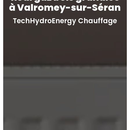
à Valromey-sur-Séran
TechHydroEnergy Chauffage