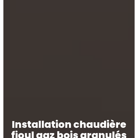
Installation chaudière
fioul gaz bois granulés