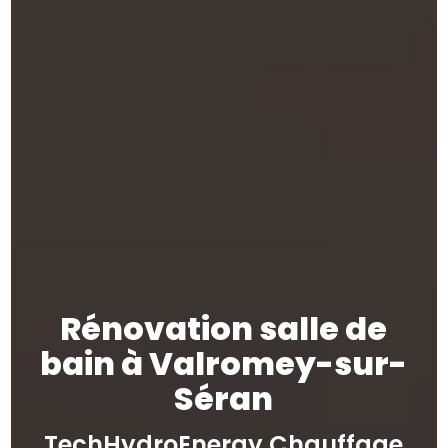
Rénovation salle de
bain à Valromey-sur-
Séran
TechHydroEnergy Chauffage