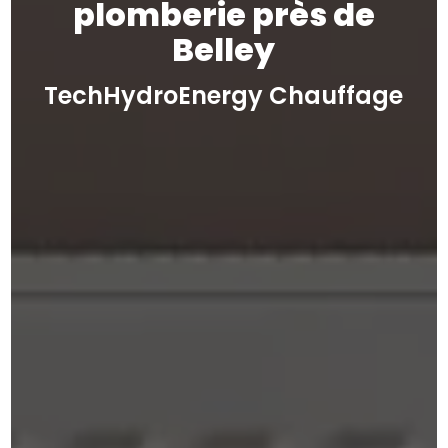
plomberie près de
Belley
TechHydroEnergy Chauffage