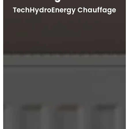
TechHydroEnergy Chauffage