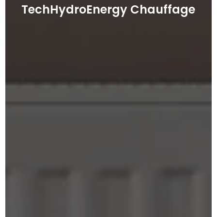
TechHydroEnergy Chauffage